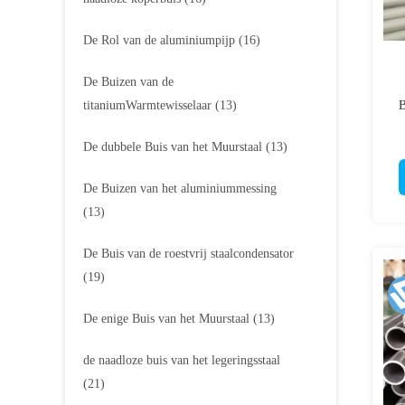
De Rol van de aluminiumpijp
(16)
De Buizen van de
titaniumWarmtewisselaar
(13)
B
N
De dubbele Buis van het Muurstaal
(13)
De Buizen van het aluminiummessing
(13)
De Buis van de roestvrij staalcondensator
(19)
De enige Buis van het Muurstaal
(13)
de naadloze buis van het legeringsstaal
(21)