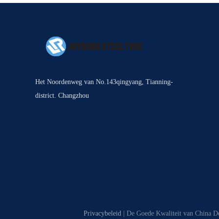
Het Noordenweg van No.143qingyang, Tianning-
district. Changzhou
Privacybeleid
| De Goede Kwaliteit van China De