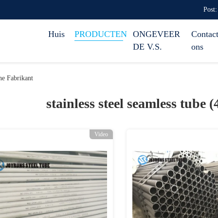
Post:
Huis
PRODUCTEN
ONGEVEER
Contact
DE V.S.
ons
ne Fabrikant
stainless steel seamless tube 
Video