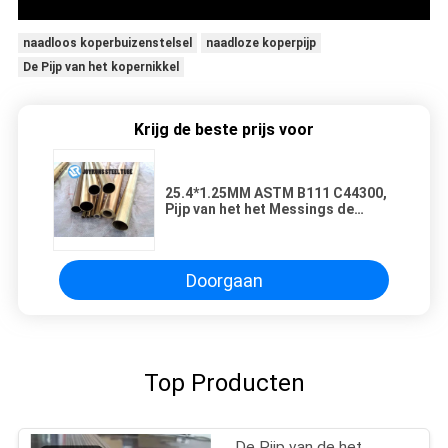
naadloos koperbuizenstelsel
naadloze koperpijp
De Pijp van het kopernikkel
Krijg de beste prijs voor
25.4*1.25MM ASTM B111 C44300,
Pijp van het het Messings de
Naadloze Koolstofstaal van
Admiraliteit
Doorgaan
Top Producten
De Pijp van de het