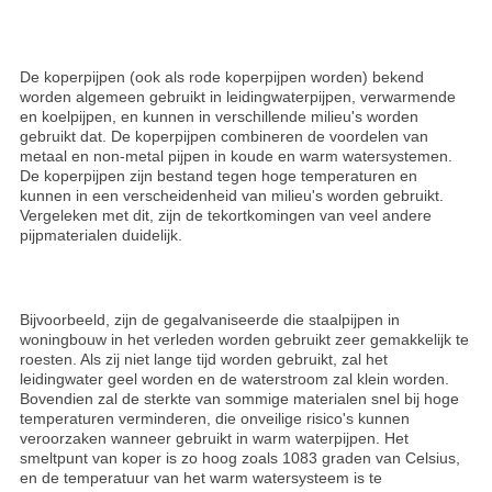
De koperpijpen (ook als rode koperpijpen worden) bekend
worden algemeen gebruikt in leidingwaterpijpen, verwarmende
en koelpijpen, en kunnen in verschillende milieu's worden
gebruikt dat. De koperpijpen combineren de voordelen van
metaal en non-metal pijpen in koude en warm watersystemen.
De koperpijpen zijn bestand tegen hoge temperaturen en
kunnen in een verscheidenheid van milieu's worden gebruikt.
Vergeleken met dit, zijn de tekortkomingen van veel andere
pijpmaterialen duidelijk.
Bijvoorbeeld, zijn de gegalvaniseerde die staalpijpen in
woningbouw in het verleden worden gebruikt zeer gemakkelijk te
roesten. Als zij niet lange tijd worden gebruikt, zal het
leidingwater geel worden en de waterstroom zal klein worden.
Bovendien zal de sterkte van sommige materialen snel bij hoge
temperaturen verminderen, die onveilige risico's kunnen
veroorzaken wanneer gebruikt in warm waterpijpen. Het
smeltpunt van koper is zo hoog zoals 1083 graden van Celsius,
en de temperatuur van het warm watersysteem is te