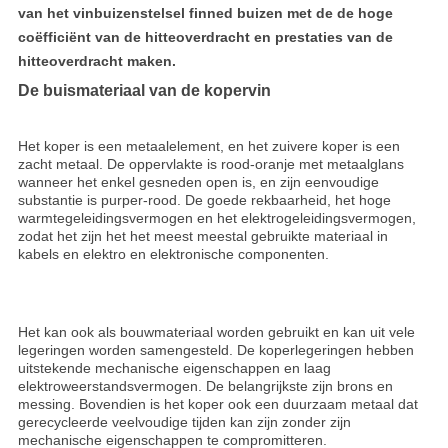
van het vinbuizenstelsel finned buizen met de de hoge
coëfficiënt van de hitteoverdracht en prestaties van de
hitteoverdracht maken.
De buismateriaal van de kopervin
Het koper is een metaalelement, en het zuivere koper is een
zacht metaal. De oppervlakte is rood-oranje met metaalglans
wanneer het enkel gesneden open is, en zijn eenvoudige
substantie is purper-rood. De goede rekbaarheid, het hoge
warmtegeleidingsvermogen en het elektrogeleidingsvermogen,
zodat het zijn het het meest meestal gebruikte materiaal in
kabels en elektro en elektronische componenten.
Het kan ook als bouwmateriaal worden gebruikt en kan uit vele
legeringen worden samengesteld. De koperlegeringen hebben
uitstekende mechanische eigenschappen en laag
elektroweerstandsvermogen. De belangrijkste zijn brons en
messing. Bovendien is het koper ook een duurzaam metaal dat
gerecycleerde veelvoudige tijden kan zijn zonder zijn
mechanische eigenschappen te compromitteren.