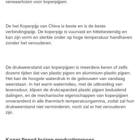
verwaarlozen voor koperpijpen.
De het Koperpijp van China is beste en is de beste
verbindingspijp. De koperpijp is vuurvast en hittebestendig en
kan zijn vorm en sterkte onder op hoge temperatuur handhaven
zonder het verouderen.
De drukweerstand van koperpijpen is meerdere keren of zelfs
dozens tijden dat van plastic pijpen en aluminium-plastic pijpen.
Het kan de hoogste waterdruk in de gebouwen van vandaag
weerstaan. In het warm watermilieu, met de uitbreiding van
levensduur, blijven de drukcapaciteit plastic pijpen beduidend
dalingen, en de mechanische eigenschappen van koperpijpen
onveranderd in alle thermisch temperatuurgamma, zodat zal hun
drukweerstand niet verminderen, noch zal er het verouderen
zijn.
Koper finned buizen productieproces