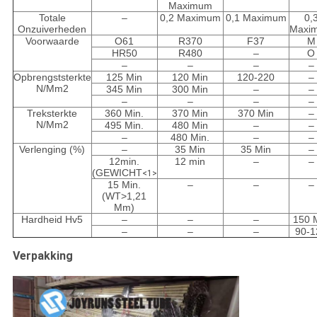
Maximum
Totale
–
0,2 Maximum
0,1 Maximum
0,
Onzuiverheden
Maxi
Voorwaarde
O61
R370
F37
M
HR50
R480
–
O
–
–
–
–
Opbrengststerkte
125 Min
120 Min
120-220
–
N/Mm2
345 Min
300 Min
–
–
–
–
–
–
Treksterkte
360 Min.
370 Min
370 Min
–
N/Mm2
495 Min.
480 Min
–
–
–
480 Min.
–
–
Verlenging (%)
–
35 Min
35 Min
–
12min.
12 min
–
–
(GEWICHT
<1>
15 Min.
–
–
–
(WT>1,21
Mm)
Hardheid Hv5
–
–
–
150 
–
–
–
90-1
Verpakking