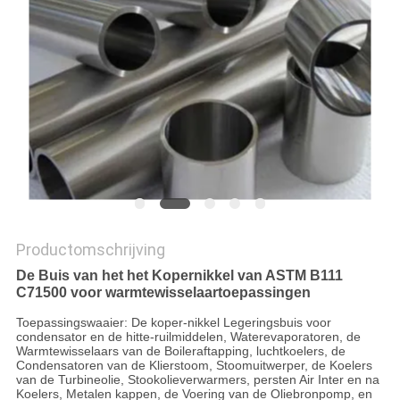
Productomschrijving
De Buis van het het Kopernikkel van ASTM B111
C71500 voor warmtewisselaartoepassingen
Toepassingswaaier: De koper-nikkel Legeringsbuis voor
condensator en de hitte-ruilmiddelen, Waterevaporatoren, de
Warmtewisselaars van de Boileraftapping, luchtkoelers, de
Condensatoren van de Klierstoom, Stoomuitwerper, de Koelers
van de Turbineolie, Stookolieverwarmers, persten Air Inter en na
Koelers, Metalen kappen, de Voering van de Oliebronpomp, en