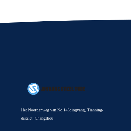
Het Noordenweg van No.143qingyang, Tianning-
district. Changzhou