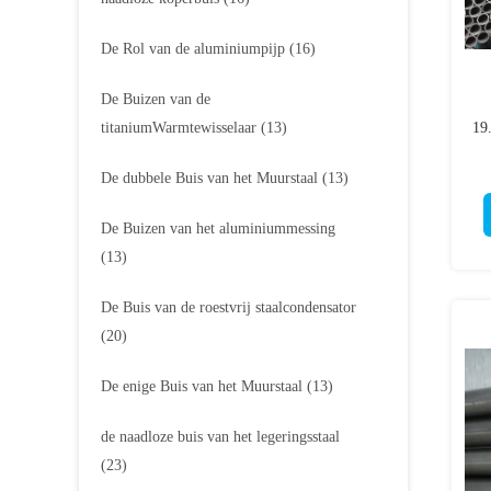
De Rol van de aluminiumpijp
(16)
De Buizen van de
titaniumWarmtewisselaar
(13)
19
De dubbele Buis van het Muurstaal
(13)
De Buizen van het aluminiummessing
(13)
De Buis van de roestvrij staalcondensator
(20)
De enige Buis van het Muurstaal
(13)
de naadloze buis van het legeringsstaal
(23)