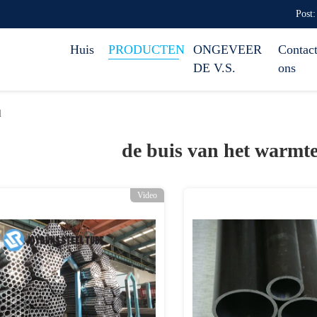
Post:
Huis
PRODUCTEN
ONGEVEER
Contact
DE V.S.
ons
l
de buis van het warmte
Video