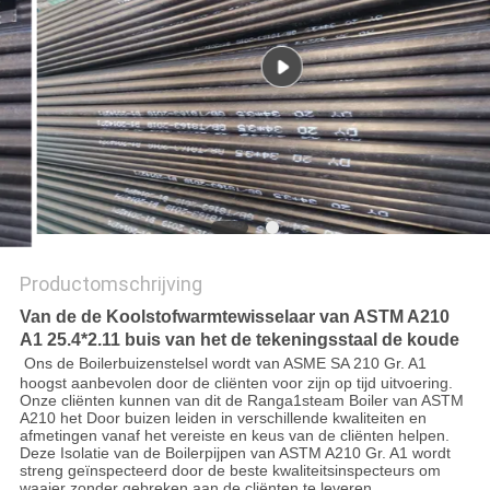
Productomschrijving
Van de de Koolstofwarmtewisselaar van ASTM A210
A1 25.4*2.11 buis van het de tekeningsstaal de koude
Ons de Boilerbuizenstelsel wordt van ASME SA 210 Gr. A1
hoogst aanbevolen door de cliënten voor zijn op tijd uitvoering.
Onze cliënten kunnen van dit de Ranga1steam Boiler van ASTM
A210 het Door buizen leiden in verschillende kwaliteiten en
afmetingen vanaf het vereiste en keus van de cliënten helpen.
Deze Isolatie van de Boilerpijpen van ASTM A210 Gr. A1 wordt
streng geïnspecteerd door de beste kwaliteitsinspecteurs om
waaier zonder gebreken aan de cliënten te leveren.