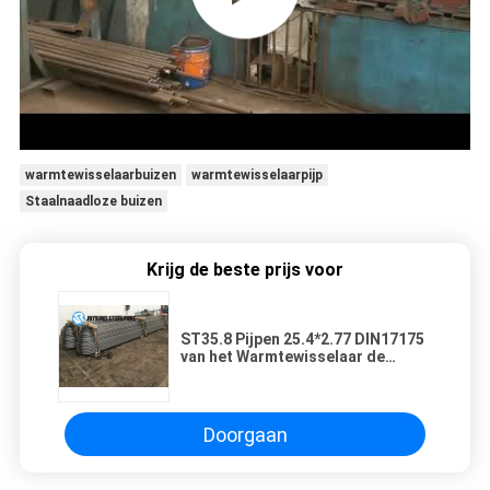
warmtewisselaarbuizen
warmtewisselaarpijp
Staalnaadloze buizen
Krijg de beste prijs voor
ST35.8 Pijpen 25.4*2.77 DIN17175
van het Warmtewisselaar de
Naadloze Koolstofstaal
Doorgaan