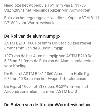
Naadloze het Koperbuis 16*1mm van DIN1785
CuZn28Sn1 het Messingsbuizen van Admiraliteit
Buis van het legerings de Naadloze Koper ASTM B111
C71500 voor Warmtewisselaar
De Rol van de aluminiumpijp
ASTM B210 1060 Rol 8mm Od Staalbuizenstelsel
8mm*1mm van de Aluminiumpijp
1070 van de het Aluminiumpijp van ASTM B210 Rol
6.35mm*1.0mm de Buis van de Aluminiumlegering
voor Koeling
De Buisrol ASTM B241 1060 Aluminium Holle Pijp
6.35mm*0.8mm van het Evaportatoraluminium
De Pijprol 1060 het Staalbuis 9.52*1mm van het
Airconditioneraluminium van ASTM B210
De Buizen van de titaniumWarmtewisselaar