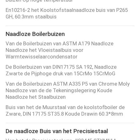
En10216-2 het Koolstofstaalnaadloze buis van P265
GH, 60.3mm staalbuis
Naadloze Boilerbuizen
Van de Boilerbuizen van ASTM A179 Naadloze
Naadloze het Vloeistaalbuis voor
Warmtewisselaarcondensator
De Boilerbuizen van DIN17175 SA 192, Naadloze
Zwarte de Pijphoge druk van 15CrMo 15CrMoG
Van de Boilerbuizen ASTM A335 P5 van Chrome Moly
Naadloze van de de Tekeningslegering Koude
Naadloze het Staalbuizen
Buis van het de Muurstaal van de koolstofboiler de
Zware, DIN 17175 ST35.8 Koude Drawin 60.3*8mm
De naadloze Buis van het Precisiestaal