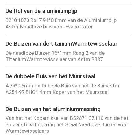
De Rol van de aluminiumpijp
B210 1070 Rol 7.94*0.8mm van de Aluminiumpijp
Astm-Naadloze buis voor Evaportator
De Buizen van de titaniumWarmtewisselaar
De naadloze Buizen 16*1mm Rang 2 van de
TitaniumWarmtewisselaar van Astm B337
De dubbele Buis van het Muurstaal
4.76*0.6mm de Dubbele Buis van het de Buisastm
A254-97 BHG1 4mm Koper van het Muurstaal
De Buizen van het aluminiummessing
Van het het Kopernikkel van BS2871 CZ110 van de het
Buizenstelsellegering het Staal Naadloze Buizen voor
Warmtewisselaars