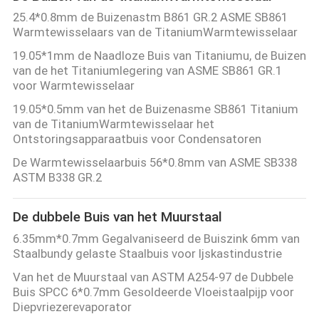
25.4*0.8mm de Buizenastm B861 GR.2 ASME SB861
Warmtewisselaars van de TitaniumWarmtewisselaar
19.05*1mm de Naadloze Buis van Titaniumu, de Buizen
van de het Titaniumlegering van ASME SB861 GR.1
voor Warmtewisselaar
19.05*0.5mm van het de Buizenasme SB861 Titanium
van de TitaniumWarmtewisselaar het
Ontstoringsapparaatbuis voor Condensatoren
De Warmtewisselaarbuis 56*0.8mm van ASME SB338
ASTM B338 GR.2
De dubbele Buis van het Muurstaal
6.35mm*0.7mm Gegalvaniseerd de Buiszink 6mm van
Staalbundy gelaste Staalbuis voor Ijskastindustrie
Van het de Muurstaal van ASTM A254-97 de Dubbele
Buis SPCC 6*0.7mm Gesoldeerde Vloeistaalpijp voor
Diepvriezerevaporator