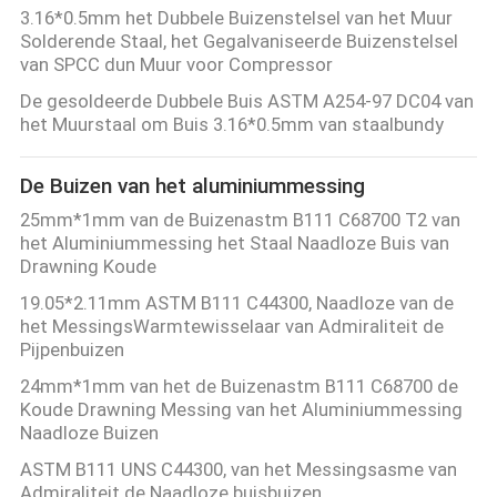
3.16*0.5mm het Dubbele Buizenstelsel van het Muur
Solderende Staal, het Gegalvaniseerde Buizenstelsel
van SPCC dun Muur voor Compressor
De gesoldeerde Dubbele Buis ASTM A254-97 DC04 van
het Muurstaal om Buis 3.16*0.5mm van staalbundy
De Buizen van het aluminiummessing
25mm*1mm van de Buizenastm B111 C68700 T2 van
het Aluminiummessing het Staal Naadloze Buis van
Drawning Koude
19.05*2.11mm ASTM B111 C44300, Naadloze van de
het MessingsWarmtewisselaar van Admiraliteit de
Pijpenbuizen
24mm*1mm van het de Buizenastm B111 C68700 de
Koude Drawning Messing van het Aluminiummessing
Naadloze Buizen
ASTM B111 UNS C44300, van het Messingsasme van
Admiraliteit de Naadloze buisbuizen