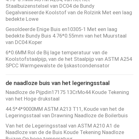
Staalbuizenstelsel van DC04 de Bundy
Gegalvaniseerde Koolstof van de Rolzink Met een laag
bedekte Lowe
Gesoldeerde Enige Buis en10305-1 Met een laag
bedekte Bundy Buis 4.76*0.55mm van het Muurstaal
van DC04 Koper
6*0.6MM Rol de Bij lage temperatuur van de
Koolstofstaalpijp, van de het Staalpijp van ASTM A254
SPCC Warmgewalste de Ijskastcondensator
de naadloze buis van het legeringsstaal
Naadloze de Pijpdin17175 13CrMo44 Koude Tekening
van het Hoge drukstaal
44.5*4*9000MM ASTM A213 T11, Koude van het de
Legeringsstaal van Drawning Naadloze de Boilerbuis
Van het de Legeringsstaal van ASTM A210 A1 de
Naadloze van de de Buis Koude Tekening Naadloze
Buizen Op hoge temperatuur