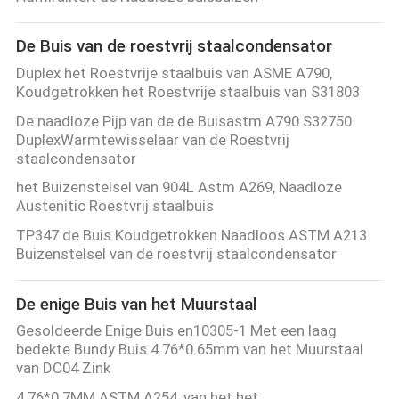
De Buis van de roestvrij staalcondensator
Duplex het Roestvrije staalbuis van ASME A790,
Koudgetrokken het Roestvrije staalbuis van S31803
De naadloze Pijp van de de Buisastm A790 S32750
DuplexWarmtewisselaar van de Roestvrij
staalcondensator
het Buizenstelsel van 904L Astm A269, Naadloze
Austenitic Roestvrij staalbuis
TP347 de Buis Koudgetrokken Naadloos ASTM A213
Buizenstelsel van de roestvrij staalcondensator
De enige Buis van het Muurstaal
Gesoldeerde Enige Buis en10305-1 Met een laag
bedekte Bundy Buis 4.76*0.65mm van het Muurstaal
van DC04 Zink
4.76*0.7MM ASTM A254, van het het