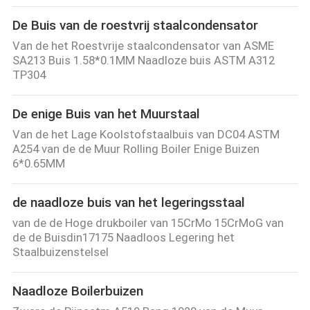
De Buis van de roestvrij staalcondensator
Van de het Roestvrije staalcondensator van ASME
SA213 Buis 1.58*0.1MM Naadloze buis ASTM A312
TP304
De enige Buis van het Muurstaal
Van de het Lage Koolstofstaalbuis van DC04 ASTM
A254 van de de Muur Rolling Boiler Enige Buizen
6*0.65MM
de naadloze buis van het legeringsstaal
van de de Hoge drukboiler van 15CrMo 15CrMoG van
de de Buisdin17175 Naadloos Legering het
Staalbuizenstelsel
Naadloze Boilerbuizen