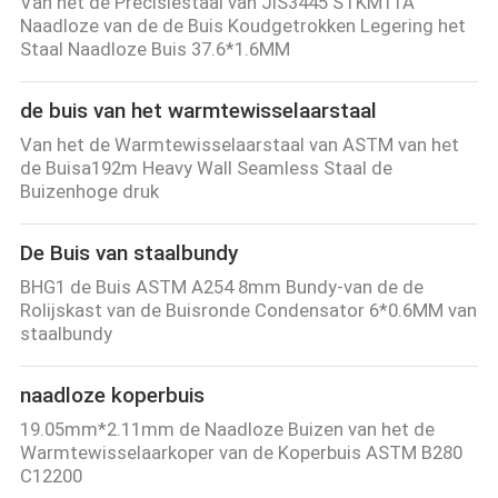
Van het de Precisiestaal van JIS3445 STKM11A
Naadloze van de de Buis Koudgetrokken Legering het
Staal Naadloze Buis 37.6*1.6MM
de buis van het warmtewisselaarstaal
Van het de Warmtewisselaarstaal van ASTM van het
de Buisa192m Heavy Wall Seamless Staal de
Buizenhoge druk
De Buis van staalbundy
BHG1 de Buis ASTM A254 8mm Bundy-van de de
Rolijskast van de Buisronde Condensator 6*0.6MM van
staalbundy
naadloze koperbuis
19.05mm*2.11mm de Naadloze Buizen van het de
Warmtewisselaarkoper van de Koperbuis ASTM B280
C12200