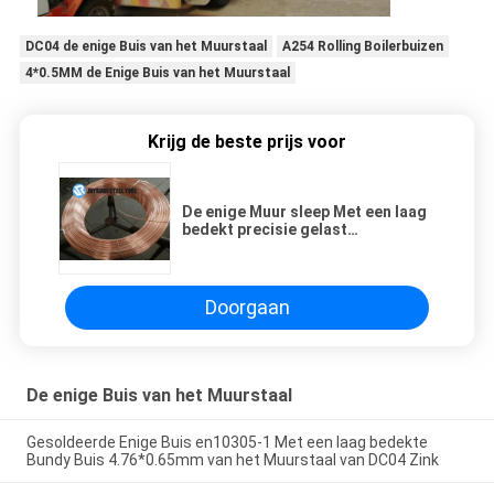
DC04 de enige Buis van het Muurstaal
A254 Rolling Boilerbuizen
4*0.5MM de Enige Buis van het Muurstaal
Krijg de beste prijs voor
De enige Muur sleep Met een laag
bedekt precisie gelast
buizenstelsel 4.76*0.6mm ASTM
A254 BHG1 van het
staalbuizenstelsel Koper
Doorgaan
De enige Buis van het Muurstaal
Gesoldeerde Enige Buis en10305-1 Met een laag bedekte
Bundy Buis 4.76*0.65mm van het Muurstaal van DC04 Zink