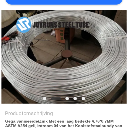
Productomschrijving
Gegalvaniseerde/Zink Met een laag bedekte 4.76*0.7MM
ASTM A254 gelijkstroom 04 van het Koolstofstaalbundy van