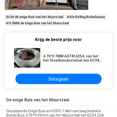
DC04 de enige Buis van het Muurstaal
A254 Rolling Boilerbuizen
4*0.5MM de Enige Buis van het Muurstaal
Krijg de beste prijs voor
4.76*0.7MM ASTM A254, van het
het Staalbuizenstelsel van DC04
de Bundy Gegalvaniseerde
Koolstof van de Rolzink Met een
laag bedekte Lowe
Doorgaan
De enige Buis van het Muurstaal
Gesoldeerde Enige Buis en10305-1 Met een laag bedekte
Bundy Buis 4.76*0.65mm van het Muurstaal van DC04 Zink