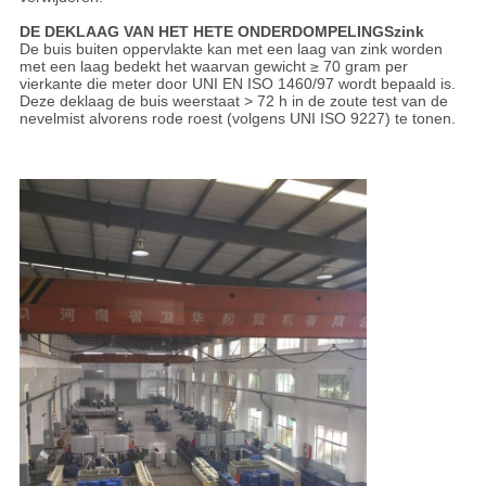
DE DEKLAAG VAN HET HETE ONDERDOMPELINGSzink
De buis buiten oppervlakte kan met een laag van zink worden
met een laag bedekt het waarvan gewicht ≥ 70 gram per
vierkante die meter door UNI EN ISO 1460/97 wordt bepaald is.
Deze deklaag de buis weerstaat > 72 h in de zoute test van de
nevelmist alvorens rode roest (volgens UNI ISO 9227) te tonen.