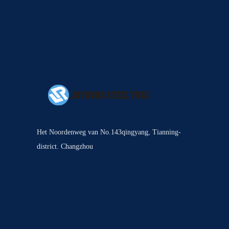
Het Noordenweg van No.143qingyang, Tianning-
district. Changzhou