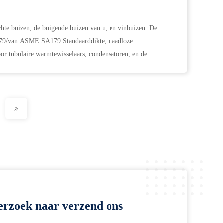
e buizen, de buigende buizen van u, en vinbuizen. De
/van ASME SA179 Standaarddikte, naadloze
or tubulaire warmtewisselaars, condensatoren, en de
...
erzoek naar verzend ons