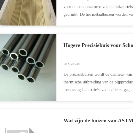
voor de condensatoren van de buizenstel
gebruikt. De het metaalbuizen worden van
olieraffinaderijen...
Hogere Precisiebuis voor Sch
2022-03-10
De precisiebuizen wordt de diameter van 
thermische uitbreiding van de pijpproduc
toepassingsindustrieën zoals olie en gas,
en distilleerder...
Wat zijn de buizen van AST