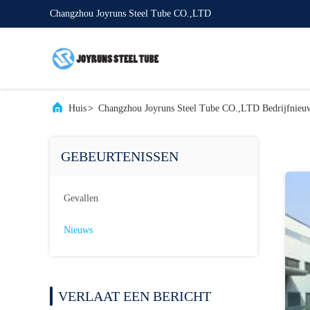
Changzhou Joyruns Steel Tube CO.,LTD
Huis
>
Changzhou Joyruns Steel Tube CO.,LTD Bedrijfnieu
GEBEURTENISSEN
Gevallen
Nieuws
VERLAAT EEN BERICHT