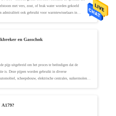
selstoom met vers, zout, of brak water worden gekoeld
 admiraliteit ook gebruikt voor warmtewisselaars in
okbreker en Gasschok
de pijp uitgebreid om het proces te beëindigen dat de
tie is. Deze pijpen worden gebruikt in diverse
 automobiel, scheepsbouw, elektrische centrales, suikermolens
M A179?