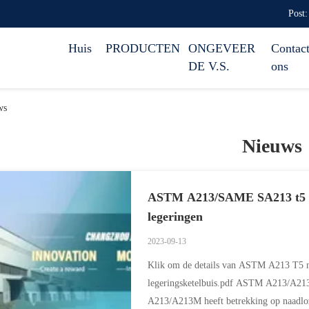
Post:
Huis
PRODUCTEN
ONGEVEER
Contact
DE V.S.
ons
ws
Nieuws
ASTM A213/SAME SA213 t5 Fa
legeringen
2023-09-13
Klik om de details van ASTM A213 T5 na
legeringsketelbuis.pdf ASTM A213/A213
A213/A213M heeft betrekking op naadloze