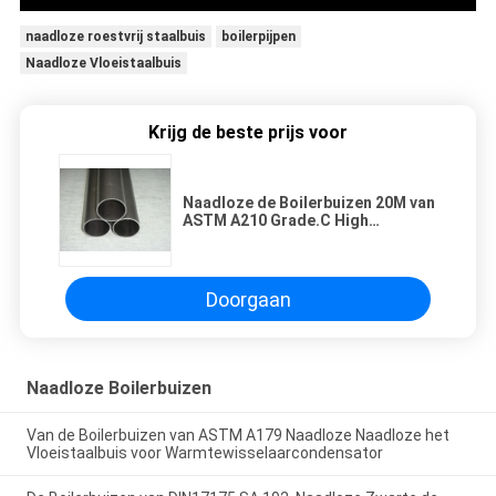
naadloze roestvrij staalbuis
boilerpijpen
Naadloze Vloeistaalbuis
Krijg de beste prijs voor
Naadloze de Boilerbuizen 20M van
ASTM A210 Grade.C High
Temperature Tubing
Doorgaan
Naadloze Boilerbuizen
Van de Boilerbuizen van ASTM A179 Naadloze Naadloze het
Vloeistaalbuis voor Warmtewisselaarcondensator