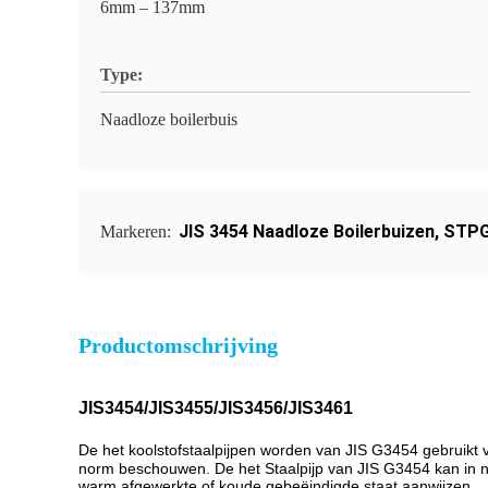
6mm – 137mm
Type:
Naadloze boilerbuis
JIS 3454 Naadloze Boilerbuizen
,
STPG
Markeren:
Productomschrijving
JIS3454/JIS3455/JIS3456/JIS3461
De het koolstofstaalpijpen worden van JIS G3454 gebruikt
norm beschouwen. De het Staalpijp van JIS G3454 kan in na
warm afgewerkte of koude gebeëindigde staat aanwijzen.