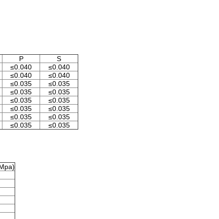
P
S
≤0.040
≤0.040
≤0.040
≤0.040
≤0.035
≤0.035
≤0.035
≤0.035
≤0.035
≤0.035
≤0.035
≤0.035
≤0.035
≤0.035
≤0.035
≤0.035
(Mpa)