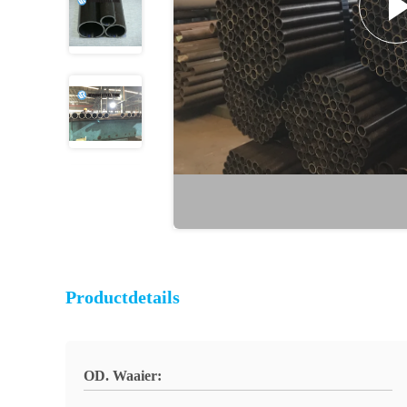
Productdetails
OD. Waaier: