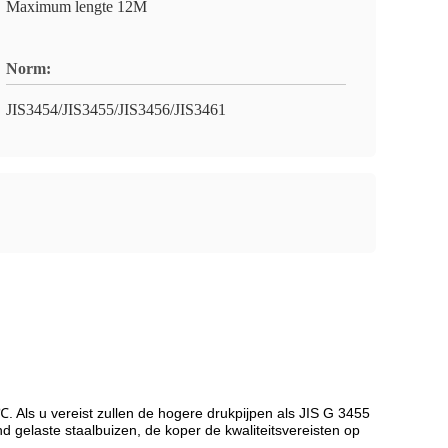
Maximum lengte 12M
Norm:
JIS3454/JIS3455/JIS3456/JIS3461
Als u vereist zullen de hogere drukpijpen als JIS G 3455
 gelaste staalbuizen, de koper de kwaliteitsvereisten op