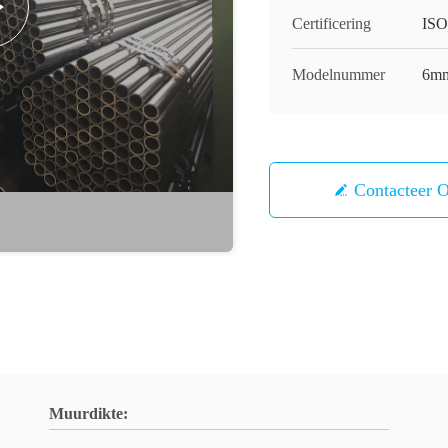
Certificering
ISO
Modelnummer
6mm
Contacteer 
Muurdikte: