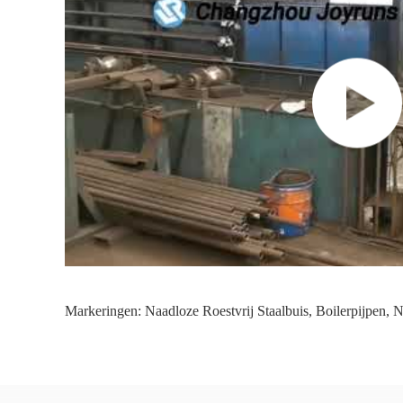
Markeringen:
Naadloze Roestvrij Staalbuis
,
Boilerpijpen
,
N