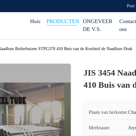
Post:
Huis
PRODUCTEN
ONGEVEER
Contact
DE V.S.
ons
Naadloze Boilerbuizen STPG370 410 Buis van de Koolstof de Naadloze Druk
JIS 3454 Naad
410 Buis van 
Plaats van herkomst
Cha
Merknaam
Joy