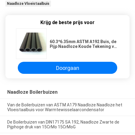
Naadloze Vloeistaalbuis
Krijg de beste prijs voor
60.3*6.35mm ASTM A192 Buis, de
Pijp Naadloze Koude Tekening van
A192M Black Carbon Steel
Doorgaan
Naadloze Boilerbuizen
Van de Boilerbuizen van ASTM A179 Naadloze Naadloze het
Vloeistaalbuis voor Warmtewisselaarcondensator
De Boilerbuizen van DIN17175 SA 192, Naadloze Zwarte de
Pijphoge druk van 15CrMo 15CrMoG