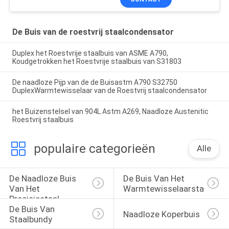
De Buis van de roestvrij staalcondensator
Duplex het Roestvrije staalbuis van ASME A790,
Koudgetrokken het Roestvrije staalbuis van S31803
De naadloze Pijp van de de Buisastm A790 S32750
DuplexWarmtewisselaar van de Roestvrij staalcondensator
het Buizenstelsel van 904L Astm A269, Naadloze Austenitic
Roestvrij staalbuis
populaire categorieën
Alle
De Naadloze Buis 
De Buis Van Het 
Van Het 
Warmtewisselaarstaal
Precisiestaal
De Buis Van 
Naadloze Koperbuis
Staalbundy