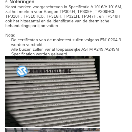
Noteringen
6.
Naast merken voorgeschreven in Specificatie A 1016/A 1016M,
zal het merken voor Rangen TP304H, TP309H, TP309HCb,
TP310H, TP310HCb, TP316H, TP321H, TP347H, en TP348H
ook het hitteaantal en de identificatie van de thermische
behandelingspartij omvatten.
Nota:
De certificaten van de molentest zullen volgens EN10204.3
worden verstrekt.
Alle buizen zullen vanaf toepasselijke ASTM A249 /A249M
Specification worden geleverd.