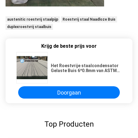
austenitic roestvrij staalpijp
Roestvrij staal Naadloze Buis
duplexroestvrij staalbuis
Krijg de beste prijs voor
Het Roestvrije staalcondensator
Gelaste Buis 6*0.8mm van ASTM
A249 TP304
Doorgaan
Top Producten