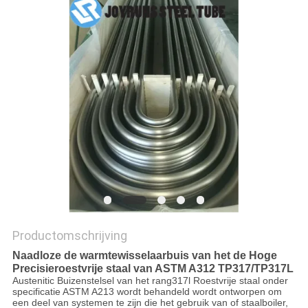
Productomschrijving
Naadloze de warmtewisselaarbuis van het de Hoge
Precisieroestvrije staal van ASTM A312 TP317/TP317L
Austenitic Buizenstelsel van het rang317l Roestvrije staal onder
specificatie ASTM A213 wordt behandeld wordt ontworpen om
een deel van systemen te zijn die het gebruik van of staalboiler,