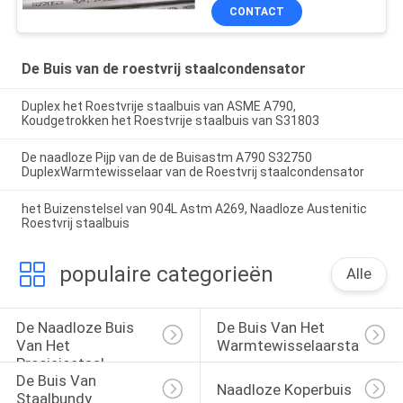
CONTACT
De Buis van de roestvrij staalcondensator
Duplex het Roestvrije staalbuis van ASME A790,
Koudgetrokken het Roestvrije staalbuis van S31803
De naadloze Pijp van de de Buisastm A790 S32750
DuplexWarmtewisselaar van de Roestvrij staalcondensator
het Buizenstelsel van 904L Astm A269, Naadloze Austenitic
Roestvrij staalbuis
populaire categorieën
Alle
De Naadloze Buis 
De Buis Van Het 
Van Het 
Warmtewisselaarstaal
Precisiestaal
De Buis Van 
Naadloze Koperbuis
Staalbundy