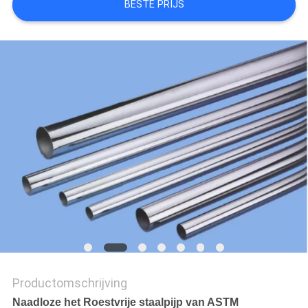
BESTE PRIJS
Productomschrijving
Naadloze het Roestvrije staalpijp van ASTM