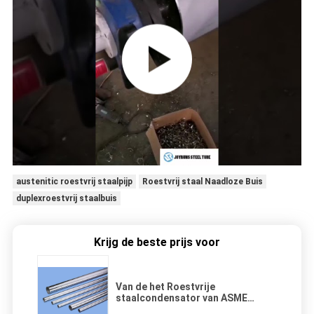
austenitic roestvrij staalpijp
Roestvrij staal Naadloze Buis
duplexroestvrij staalbuis
Krijg de beste prijs voor
Van de het Roestvrije
staalcondensator van ASME
SA213 Buis 1.58*0.1MM Naadloze