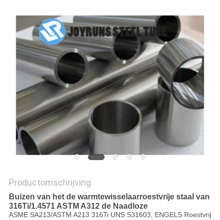
Productomschrijving
Buizen van het de warmtewisselaarroestvrije staal van
316Ti/1.4571 ASTM A312 de Naadloze
ASME SA213/ASTM A213 316Ti UNS S31603, ENGELS Roestvrij