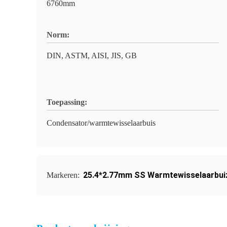
6760mm
Norm:
DIN, ASTM, AISI, JIS, GB
Toepassing:
Condensator/warmtewisselaarbuis
25.4*2.77mm SS Warmtewisselaarbui
Markeren: