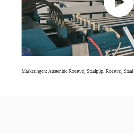
Markeringen:
Austenitic Roestvrij Staalpijp
,
Roestvrij Staa