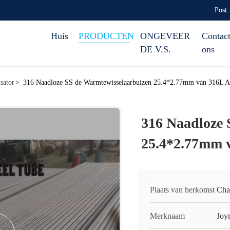
Post:
Huis
PRODUCTEN
ONGEVEER
Contact
DE V.S.
ons
sator
>
316 Naadloze SS de Warmtewisselaarbuizen 25.4*2.77mm van 316L
316 Naadloze 
25.4*2.77mm 
Plaats van herkomst
Cha
Merknaam
Joy