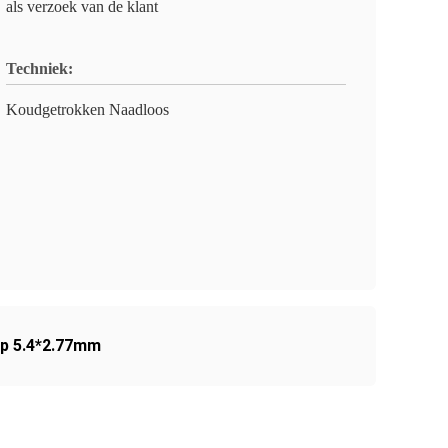
als verzoek van de klant
Techniek:
Koudgetrokken Naadloos
ijp 5.4*2.77mm