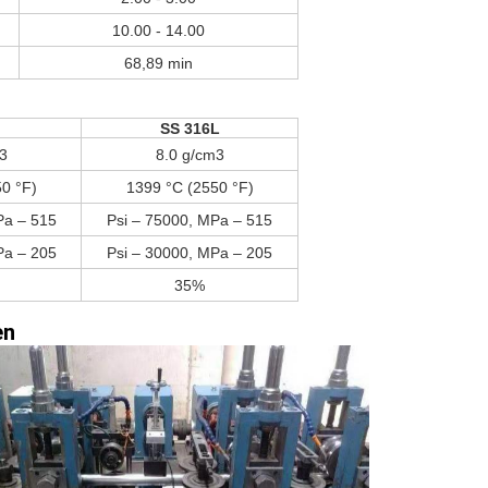
10.00 - 14.00
68,89 min
SS 316L
3
8.0 g/cm3
0 °F)
1399 °C (2550 °F)
Pa – 515
Psi – 75000, MPa – 515
Pa – 205
Psi – 30000, MPa – 205
35%
en