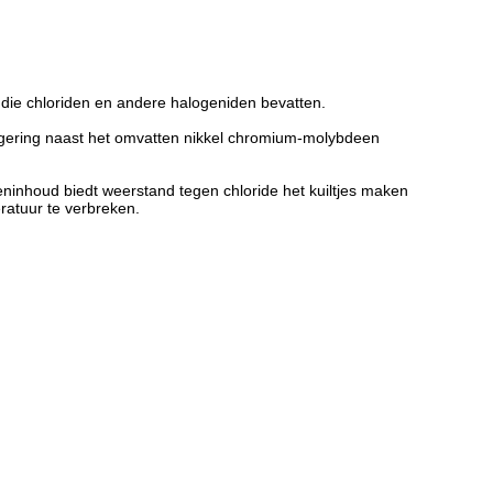
 die chloriden en andere halogeniden bevatten.
egering naast het omvatten nikkel chromium-molybdeen
inhoud biedt weerstand tegen chloride het kuiltjes maken
ratuur te verbreken.