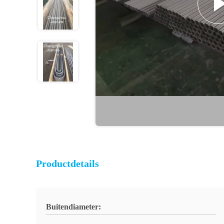
Productdetails
Buitendiameter: