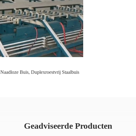
l Naadloze Buis
,
Duplexroestvrij Staalbuis
Geadviseerde Producten