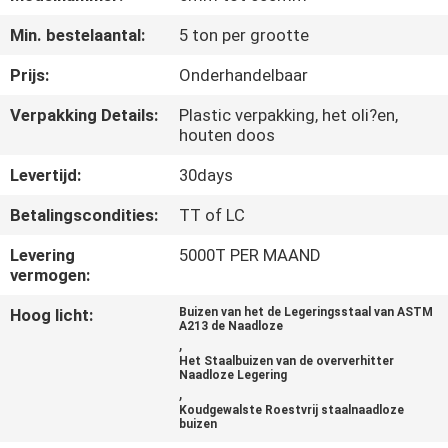
Min. bestelaantal:
5 ton per grootte
CONTACTEER
ONS
Prijs:
Onderhandelbaar
Verpakking Details:
Plastic verpakking, het oli?en,
houten doos
VERZOEK
OM
Levertijd:
30days
EEN
Betalingscondities:
TT of LC
CITAAT
Levering
5000T PER MAAND
vermogen:
SITEMAP
Hoog licht:
Buizen van het de Legeringsstaal van ASTM
A213 de Naadloze
,
Het Staalbuizen van de oververhitter
PRIVACYBELEID
Naadloze Legering
,
Koudgewalste Roestvrij staalnaadloze
buizen