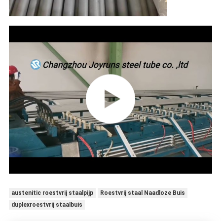
austenitic roestvrij staalpijp
Roestvrij staal Naadloze Buis
duplexroestvrij staalbuis