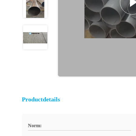
Productdetails
Norm: