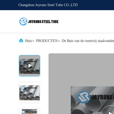
Changzhou Joyruns Steel Tube CO.,LTD
Huis
>
PRODUCTEN
>
De Buis van de roestvrij staalconden