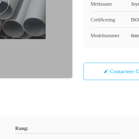
Merknaam
Joy
Certificering
ISO
Modelnummer
6mm
Contacteer 
Rang: