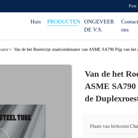
Post:
Huis
PRODUCTEN
ONGEVEER
Contact
DE V.S.
ons
sator
>
Van de het Roestvrije staalcondensator van ASME SA790 Pijp van het 
Van de het Roe
ASME SA790 P
de Duplexroest
Plaats van herkomst
Cha