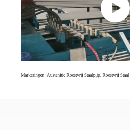
Markeringen:
Austenitic Roestvrij Staalpijp
,
Roestvrij Staa