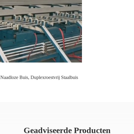
l Naadloze Buis
,
Duplexroestvrij Staalbuis
Geadviseerde Producten