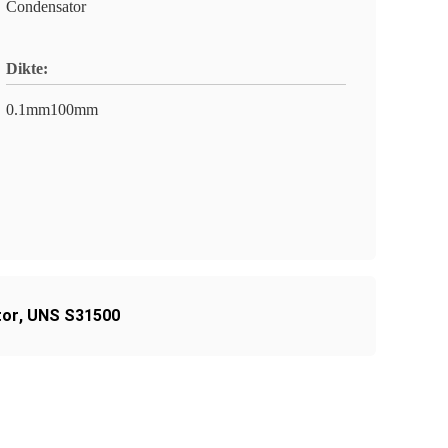
Condensator
Dikte:
0.1mm100mm
tor
,
UNS S31500