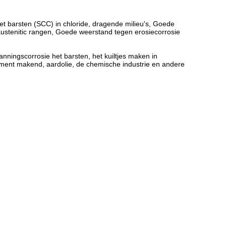
het barsten (SCC) in chloride, dragende milieu's, Goede
ustenitic rangen, Goede weerstand tegen erosiecorrosie
anningscorrosie het barsten, het kuiltjes maken in
cument makend, aardolie, de chemische industrie en andere