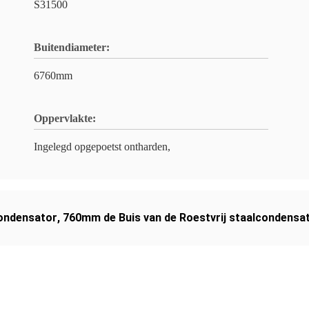
S31500
Buitendiameter:
6760mm
Oppervlakte:
Ingelegd opgepoetst ontharden,
condensator
,
760mm de Buis van de Roestvrij staalcondensa