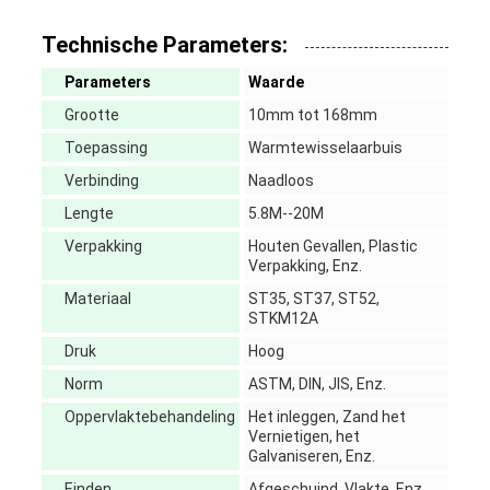
Technische Parameters:
Parameters
Waarde
Grootte
10mm tot 168mm
Toepassing
Warmtewisselaarbuis
Verbinding
Naadloos
Lengte
5.8M--20M
Verpakking
Houten Gevallen, Plastic
Verpakking, Enz.
Materiaal
ST35, ST37, ST52,
STKM12A
Druk
Hoog
Norm
ASTM, DIN, JIS, Enz.
Oppervlaktebehandeling
Het inleggen, Zand het
Vernietigen, het
Galvaniseren, Enz.
Einden
Afgeschuind, Vlakte, Enz.