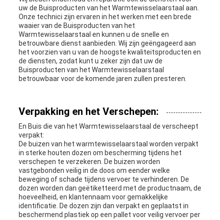
uw de Buisproducten van het Warmtewisselaarstaal aan.
Onze technici zijn ervaren in het werken met een brede
waaier van de Buisproducten van het
Warmtewisselaarstaal en kunnen u de snelle en
betrouwbare dienst aanbieden. Wij zijn geëngageerd aan
het voorzien van u van de hoogste kwaliteitsproducten en
de diensten, zodat kunt u zeker zijn dat uw de
Buisproducten van het Warmtewisselaarstaal
betrouwbaar voor de komende jaren zullen presteren.
Verpakking en het Verschepen:
En Buis die van het Warmtewisselaarstaal de verscheept
verpakt:
De buizen van het warmtewisselaarstaal worden verpakt
in sterke houten dozen om bescherming tijdens het
verschepen te verzekeren. De buizen worden
vastgebonden veilig in de doos om eender welke
beweging of schade tijdens vervoer te verhinderen. De
dozen worden dan geëtiketteerd met de productnaam, de
hoeveelheid, en klantennaam voor gemakkelijke
identificatie. De dozen zijn dan verpakt en geplaatst in
beschermend plastiek op een pallet voor veilig vervoer per