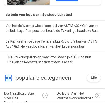
de buis van het warmtewisselaarstaal
Van het de Warmtewisselaarstaal van ASTM A334 Gr.1 van de
de Buis Lage Temperatuur Koude de Tekenings Naadloze Buis
De Pijp van het de Lage TemperatuurKoolstofstaal van ASTM
A334 Gr.6, de Naadloze Pijpen van het Legeringsstaal
DIN1629 koudgetrokken Naadloze Staalpijp, ST37-de Buis
38*3 van de Roestvrij staalWarmtewisselaar
populaire categorieën
Alle
De Naadloze Buis 
De Buis Van Het 
Van Het 
Warmtewisselaarstaal
Precisiestaal