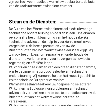
zijn perfect voor naadloze warmtewisselaarbuis, de buis
van de koolstofwarmtewisselaar en meer.
Steun en de Diensten:
De Buis van het Warmtewisselaarstaal biedt uitvoerige
technische ondersteuning en de dienst aan. Ons ervaren
personeel is beschikbaar om u van het noodzakelijke
technische advies en de hulp te voorzien u moet ervoor
zorgen dat u de beste prestaties van uw de
Buisproducten van het Warmtewisselaarstaal krijgt. Wij
zijn ook beschikbaar om reparatie en onderhouds de
diensten te verlenen om ervoor te zorgen dat uw buis
regelmatig en efficiënt loopt.
Wij voorzien onze klanten van een breed dienstengamma,
om te beginnen met productselectie en technische
ondersteuning. Wij kunnen u helpen het meest geschikte
en rendabele de Buisproduct van het
Warmtewisselaarstaal voor uw toepassing selecteren.
Wij kunnen het oplossen van problemen en technisch
advies ook verstrekken om de beste prestaties van uw de
Buisproduct van het Warmtewisselaarstaal te
verzekeren.
Wij bieden onderhoud en reparatie ook de diensten voor