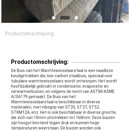
PRIVACYBELEID
Productomschrijving
Productomschrijving:
De Buis van het Warmtewisselaarstaal is een naadloze
koudgetrokken die, low-carbon staalbuis, speciaal voor
tubulaire warmtewisselaars wordt ontworpen. Het wordt
hoofdzakelijk gebruikt in condensator, evaporator en
verwarmerbuizen, en volgens de norm van ASTM/ASME
A/SA179 gemaakt. De Buis van het
Warmtewisselaarstaal is beschikbaar in diverse
materialen, met inbegrip van ST35, ST37, ST52,
STKM12A, enz. Het is ook beschikbaar in diverse grootte,
die zich van 10mm uitstrekken tot 168mm. Deze buizen
zijn hoogst bestand tegen druk en kunnen hoge
temperaturen weerstaan. De buizen worden ook