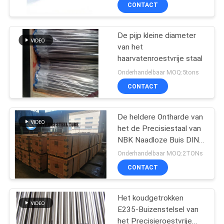
CONTACT
CONTACTEER
De pijp kleine diameter
ONS
van het
haarvatenroestvrije staal
VERZOEK
Onderhandelbaar MOQ:5tons
OM
CONTACT
EEN
De heldere Ontharde van
CITAAT
het de Precisiestaal van
NBK Naadloze Buis DIN
SITEMAP
2391 EN 10305-1
Onderhandelbaar MOQ:2TONs
CONTACT
PRIVACYBELEID
Het koudgetrokken
E235-Buizenstelsel van
het Precisieroestvrije