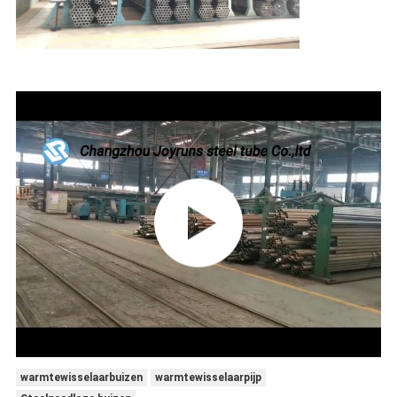
warmtewisselaarbuizen
warmtewisselaarpijp