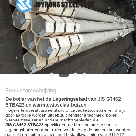
Productomschrijving
De boiler van het de Legeringsstaal van JIS G3462
STBA23 en warmtewisselaarbuizen
Hogere temperatuurweerstand of capaciteitscorrosie, eind wijd
door aardolie worden uitgeput, chemische techniek, boiler,
warmtewisselaar en andere machtsgebieden die.
JIS G3462 STBA23
specificeert de het staalbuizen van
de
legeringsboiler voor het ruilen van hitte op de binnenkant worden
gebruikt en buiten de buis, met 8 staalkwaliteiten van STBA12-