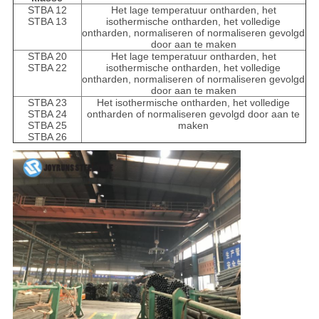
STBA 12
Het lage temperatuur ontharden, het
STBA 13
isothermische ontharden, het volledige
ontharden, normaliseren of normaliseren gevolgd
door aan te maken
STBA 20
Het lage temperatuur ontharden, het
STBA 22
isothermische ontharden, het volledige
ontharden, normaliseren of normaliseren gevolgd
door aan te maken
STBA 23
Het isothermische ontharden, het volledige
STBA 24
ontharden of normaliseren gevolgd door aan te
STBA 25
maken
STBA 26