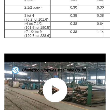
2.1/2 aan
0,30
0,30
<>
3 tot 4
0,38
0,38
(76,2 tot 101,6)
4 tot 7.1/2
0,38
0,64
>
(101,6 tot 190,5)
7.1/2 tot 9
0,38
1.14
>
(190,5 tot 228,6)