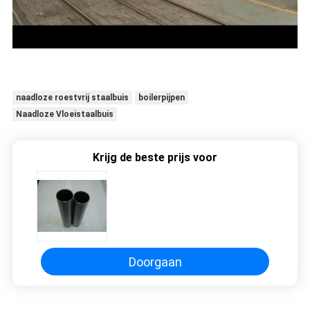
naadloze roestvrij staalbuis
boilerpijpen
Naadloze Vloeistaalbuis
Krijg de beste prijs voor
Doorgaan