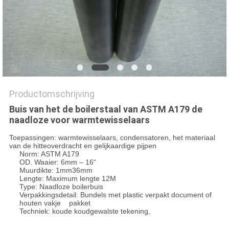
Productomschrijving
Buis van het de boilerstaal van ASTM A179 de
naadloze voor warmtewisselaars
Toepassingen: warmtewisselaars, condensatoren, het materiaal
van de hitteoverdracht en gelijkaardige pijpen
Norm: ASTM A179
OD. Waaier: 6mm – 16“
Muurdikte: 1mm36mm
Lengte: Maximum lengte 12M
Type: Naadloze boilerbuis
Verpakkingsdetail: Bundels met plastic verpakt document of
houten vakje pakket
Techniek: koude koudgewalste tekening,