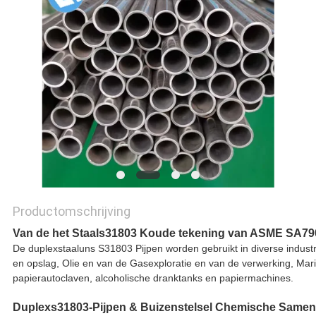
Productomschrijving
Van de het Staals31803 Koude tekening van ASME SA79
De duplexstaaluns S31803 Pijpen worden gebruikt in diverse indust
en opslag, Olie en van de Gasexploratie en van de verwerking, Mari
papierautoclaven, alcoholische dranktanks en papiermachines.
Duplexs31803-Pijpen & Buizenstelsel Chemische Samens