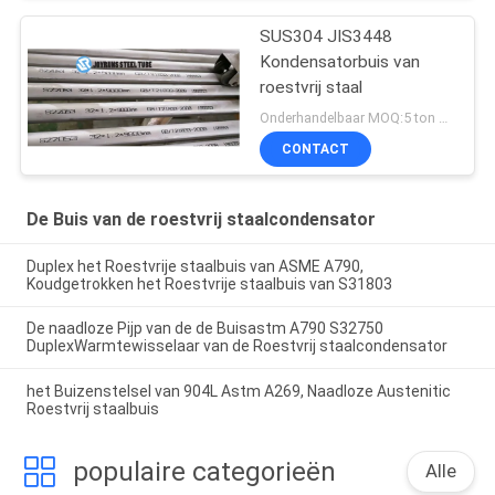
SUS304 JIS3448
Kondensatorbuis van
roestvrij staal
Onderhandelbaar MOQ:5 ton per grootte
CONTACT
De Buis van de roestvrij staalcondensator
Duplex het Roestvrije staalbuis van ASME A790,
Koudgetrokken het Roestvrije staalbuis van S31803
De naadloze Pijp van de de Buisastm A790 S32750
DuplexWarmtewisselaar van de Roestvrij staalcondensator
het Buizenstelsel van 904L Astm A269, Naadloze Austenitic
Roestvrij staalbuis
populaire categorieën
Alle