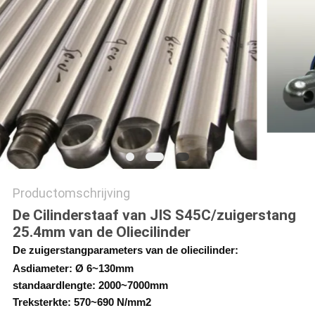
Productomschrijving
De Cilinderstaaf van JIS S45C/zuigerstang
25.4mm van de Oliecilinder
De zuigerstangparameters van de oliecilinder:
Asdiameter: Ø 6~130mm
standaardlengte: 2000~7000mm
Treksterkte: 570~690 N/mm2