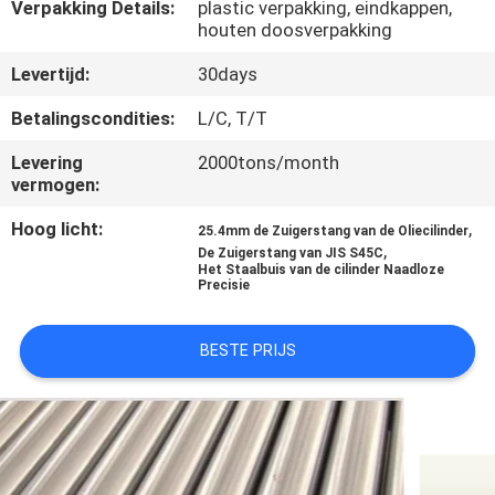
Verpakking Details:
plastic verpakking, eindkappen,
houten doosverpakking
CONTACTEER
Levertijd:
30days
ONS
Betalingscondities:
L/C, T/T
VERZOEK
Levering
2000tons/month
vermogen:
OM
EEN
Hoog licht:
,
25.4mm de Zuigerstang van de Oliecilinder
,
De Zuigerstang van JIS S45C
CITAAT
Het Staalbuis van de cilinder Naadloze
Precisie
SITEMAP
BESTE PRIJS
PRIVACYBELEID