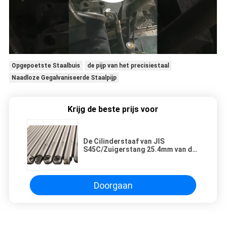
Opgepoetste Staalbuis
de pijp van het precisiestaal
Naadloze Gegalvaniseerde Staalpijp
Krijg de beste prijs voor
De Cilinderstaaf van JIS
S45C/Zuigerstang 25.4mm van de
Oliecilinder
Doorgaan