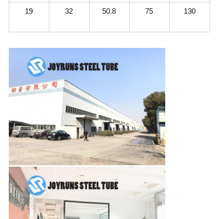
19
32
50.8
75
130