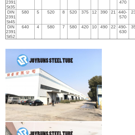
2391
470
St35
DIN
580
5
520
8
520
375
12
390
21
440-
2
2391
570
St45
DIN
640
4
580
7
580
420
10
490
22
490-
3
2391
630
St52