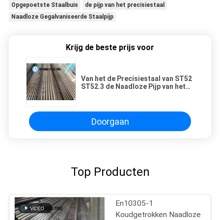
Opgepoetste Staalbuis
de pijp van het precisiestaal
Naadloze Gegalvaniseerde Staalpijp
Krijg de beste prijs voor
Van het de Precisiestaal van ST52
ST52.3 de Naadloze Pijp van het
de Buisdin17175 Koudgetrokken
Uitgedreven Staal
Doorgaan
Top Producten
En10305-1
Koudgetrokken Naadloze