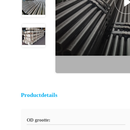
Productdetails
OD grootte: