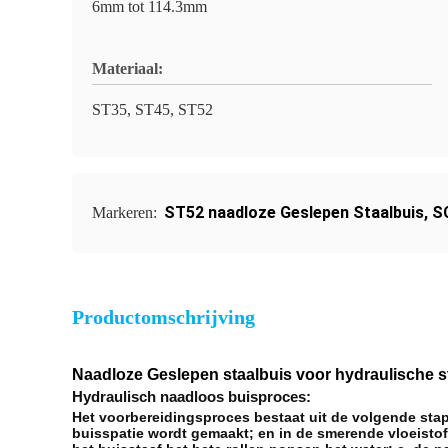
6mm tot 114.3mm
Materiaal:
ST35, ST45, ST52
ST52 naadloze Geslepen Staalbuis
,
S
Markeren:
Productomschrijving
Naadloze Geslepen staalbuis voor hydraulische s
Hydraulisch naadloos buisproces:
Het voorbereidingsproces bestaat uit de volgende stap
buisspatie wordt gemaakt; en in de smerende vloeistof