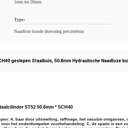
1mm tot 20mm
Type:
Naadloze koude drawning precisiebuis
CH40 geslepen Staalbuis
,
50.8mm Hydraulische Naadloze bu
taalcilinder ST52 50.8mm * SCH40
pen: A. baar door uitsmelting, raffinage, het vacuüm ontgassen, 
 voor het onderdompelen voorbehandeling; C, de spatie is een vo