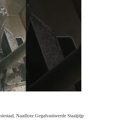
siestaal
,
Naadloze Gegalvaniseerde Staalpijp