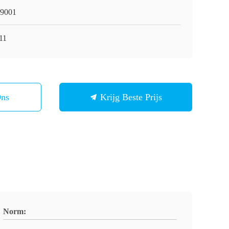
9001
11
Ons
Krijg Beste Prijs
Norm: