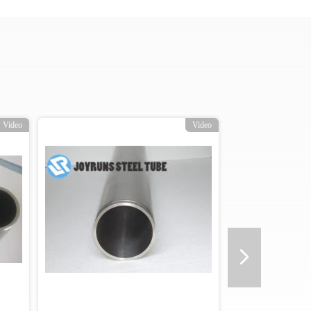
Video
Video