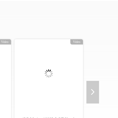
Video
Video