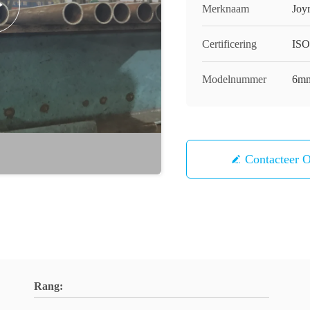
Merknaam
Joy
Certificering
ISO
Modelnummer
6mm
Contacteer 
Rang: