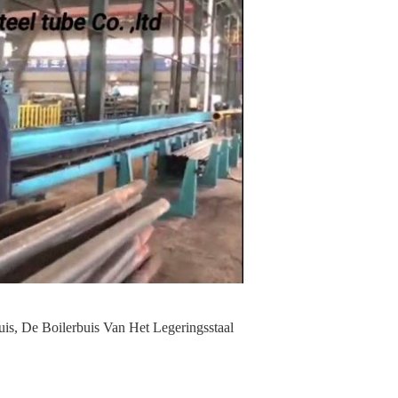
uis
,
De Boilerbuis Van Het Legeringsstaal