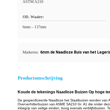
ASTM A210
OD. Waaier:
6mm – 137mm
6mm de Naadloze Buis van het Legeri
Markeren:
Productomschrijving
Koude de tekenings Naadloze Buizen Op hoge t
De gespecificeerde Naadloze het Staalbuizen worden van A
Oververhitterbuizen van ASME SA210 Gr. A1 die onder deze
inbegrip van veilige einden, boog evenals verblijfsbuizen.