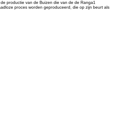
 de productie van de Buizen die van de de Ranga1
loze proces worden geproduceerd, die op zijn beurt als