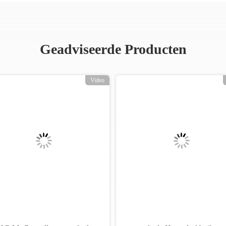
Geadviseerde Producten
Video