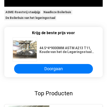
ASME-Roestvrij staalpijp
Naadloze Boilerbuis
De Boilerbuis van het legeringsstaal
Krijg de beste prijs voor
44.5*4*9000MM ASTM A213 T11,
Koude van het de Legeringsstaal
van Drawning Naadloze de
Boilerbuis
Doorgaan
Top Producten