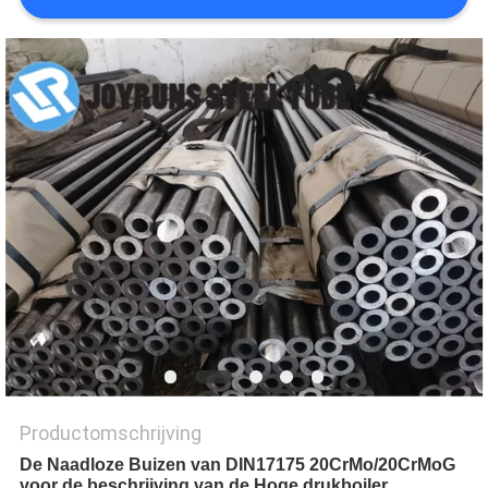
Productomschrijving
De Naadloze Buizen van DIN17175 20CrMo/20CrMoG
voor de beschrijving van de Hoge drukboiler