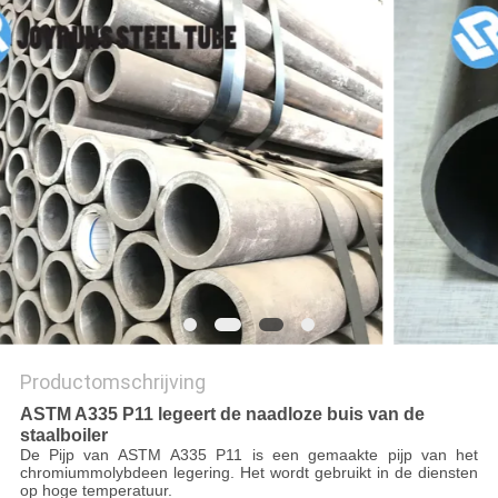
Productomschrijving
ASTM A335 P11 legeert de naadloze buis van de
staalboiler
De Pijp van ASTM A335 P11 is een gemaakte pijp van het
chromiummolybdeen legering. Het wordt gebruikt in de diensten
op hoge temperatuur.