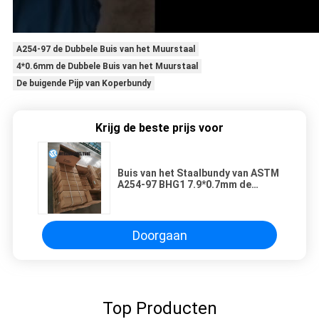
A254-97 de Dubbele Buis van het Muurstaal
4*0.6mm de Dubbele Buis van het Muurstaal
De buigende Pijp van Koperbundy
Krijg de beste prijs voor
Buis van het Staalbundy van ASTM
A254-97 BHG1 7.9*0.7mm de
Koper Met een laag bedekte voor
Condensator
Doorgaan
Top Producten