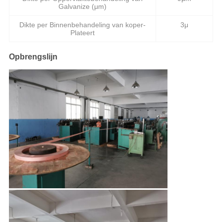
Galvanize (μm)
Dikte per Binnenbehandeling van koper-
3μ
Plateert
Opbrengslijn