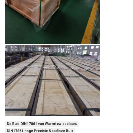
De Buis DIN17861 van Warmtewisselaaru
DIN17861 hoge Precisie Naadloze Buis