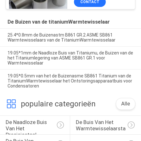
CONTACT
De Buizen van de titaniumWarmtewisselaar
25.4*0.8mm de Buizenastm B861 GR.2 ASME SB861
Warmtewisselaars van de TitaniumWarmtewisselaar
19.05*1mm de Naadloze Buis van Titaniumu, de Buizen van de
het Titaniumlegering van ASME SB861 GR.1 voor
Warmtewisselaar
19.05*0.5mm van het de Buizenasme SB861 Titanium van de
TitaniumWarmtewisselaar het Ontstoringsapparaatbuis voor
Condensatoren
populaire categorieën
Alle
De Naadloze Buis 
De Buis Van Het 
Van Het 
Warmtewisselaarstaal
Precisiestaal