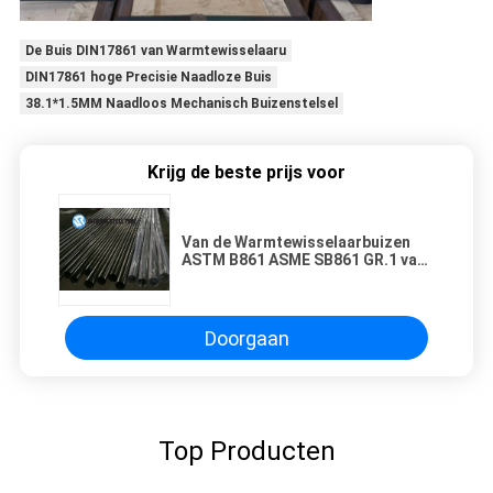
De Buis DIN17861 van Warmtewisselaaru
DIN17861 hoge Precisie Naadloze Buis
38.1*1.5MM Naadloos Mechanisch Buizenstelsel
Krijg de beste prijs voor
Van de Warmtewisselaarbuizen
ASTM B861 ASME SB861 GR.1 van
het condensatorentitanium het
Titanium Finned Buis
Doorgaan
Top Producten