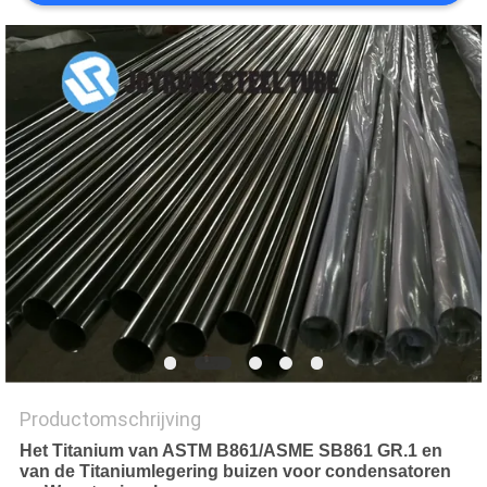
Productomschrijving
Het Titanium van ASTM B861/ASME SB861 GR.1 en
van de Titaniumlegering buizen voor condensatoren