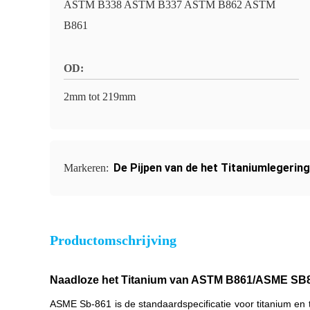
ASTM B338 ASTM B337 ASTM B862 ASTM
B861
OD:
2mm tot 219mm
De Pijpen van de het Titaniumlegeri
Markeren:
Productomschrijving
Naadloze het Titanium van ASTM B861/ASME SB86
ASME Sb-861 is de standaardspecificatie voor titanium en