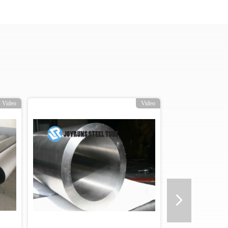
Video
Video