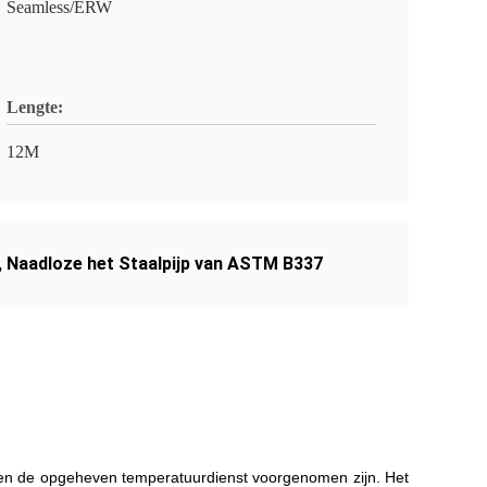
Seamless/ERW
Lengte:
12M
,
Naadloze het Staalpijp van ASTM B337
n en de opgeheven temperatuurdienst voorgenomen zijn. Het