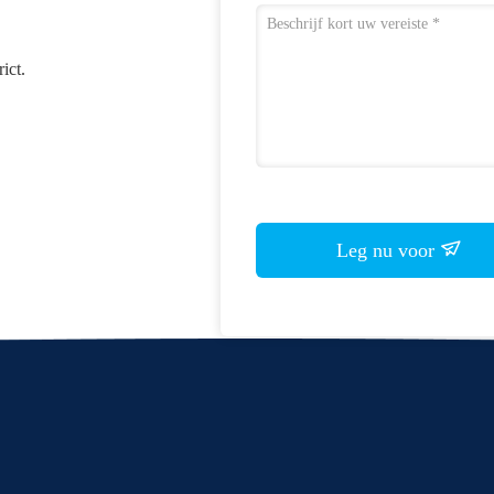
ict.
Leg nu voor