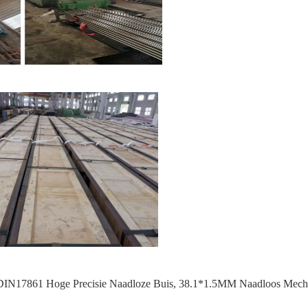
DIN17861 Hoge Precisie Naadloze Buis
,
38.1*1.5MM Naadloos Mechan