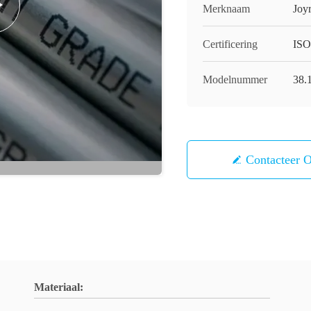
Merknaam
Joy
Certificering
ISO
Modelnummer
38.
Contacteer 
Materiaal: