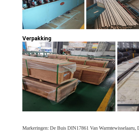
Verpakking
Markeringen:
De Buis DIN17861 Van Warmtewisselaaru
,