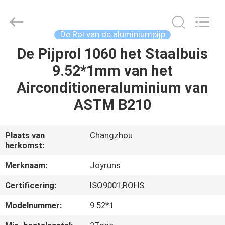
2026
Changzhou
Joyruns
Steel
Tube
De Rol van de aluminiumpijp
CO.,LTD.
All
De Pijprol 1060 het Staalbuis
HUIS
Rights
Reserved.
9.52*1mm van het
PRODUCTEN
Airconditioneraluminium van
ASTM B210
ONGEVEER
DE
Plaats van
Changzhou
herkomst:
V.S.
Merknaam:
Joyruns
FABRIEKSREIS
Certificering:
ISO9001,ROHS
Modelnummer:
9.52*1
KWALITEITSCONTROLE