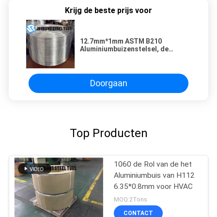
Krijg de beste prijs voor
12.7mm*1mm ASTM B210
Aluminiumbuizenstelsel, de
Evaporatorbuis van HAVC 1070
Doorgaan
Top Producten
1060 de Rol van de het
Aluminiumbuis van H112
6.35*0.8mm voor HVAC
MOQ:2Tons
CONTACT