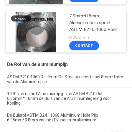
7.9mm*0.8mm
Aluminiumbuis spoel
ASTM B210 1060 Voor
verdamper
MOQ:2Tons
CONTACT
De Rol van de aluminiumpijp
ASTM B210 1060 Rol 8mm Od Staalbuizenstelsel 8mm*1mm
van de Aluminiumpijp
1070 van de het Aluminiumpijp van ASTM B210 Rol
6.35mm*1.0mm de Buis van de Aluminiumlegering voor
Koeling
De Buisrol ASTM B241 1060 Aluminium Holle Pijp
6.35mm*0.8mm van het Evaportatoraluminium