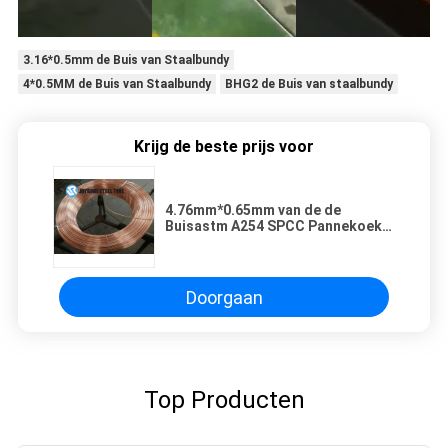
3.16*0.5mm de Buis van Staalbundy
4*0.5MM de Buis van Staalbundy
BHG2 de Buis van staalbundy
Krijg de beste prijs voor
4.76mm*0.65mm van de de
Buisastm A254 SPCC Pannekoek
van Staalbundy het Koperbuis
Doorgaan
Top Producten