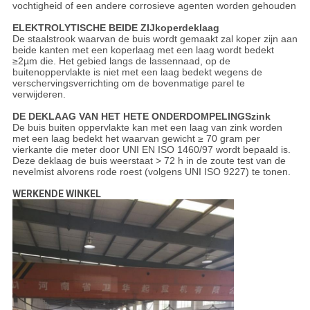
vochtigheid of een andere corrosieve agenten worden gehouden
ELEKTROLYTISCHE BEIDE ZIJkoperdeklaag
De staalstrook waarvan de buis wordt gemaakt zal koper zijn aan
beide kanten met een koperlaag met een laag wordt bedekt
≥2µm die. Het gebied langs de lassennaad, op de
buitenoppervlakte is niet met een laag bedekt wegens de
verschervingsverrichting om de bovenmatige parel te
verwijderen.
DE DEKLAAG VAN HET HETE ONDERDOMPELINGSzink
De buis buiten oppervlakte kan met een laag van zink worden
met een laag bedekt het waarvan gewicht ≥ 70 gram per
vierkante die meter door UNI EN ISO 1460/97 wordt bepaald is.
Deze deklaag de buis weerstaat > 72 h in de zoute test van de
nevelmist alvorens rode roest (volgens UNI ISO 9227) te tonen.
WERKENDE WINKEL